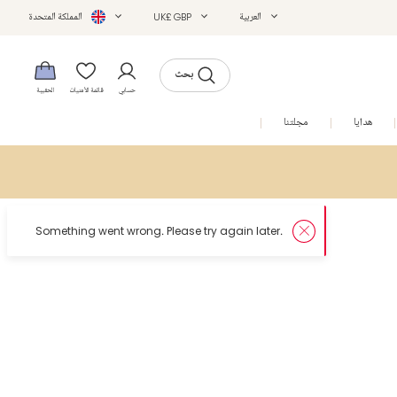
العربية
UK£ GBP
المملكة المتحدة
بحث
حسابي
قائمة الأمنيات
الحقيبة
هدايا
مجلتنا
التخفيضات