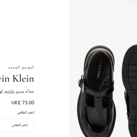
الموسم الجديد
in Klein
حذاء بسير بإبزيم لو
UK£ 73.00
إختر المقاس
إختر المقاس