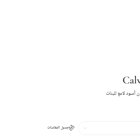
Calv
ن أسود لامع للبنات
جدول المقاسات