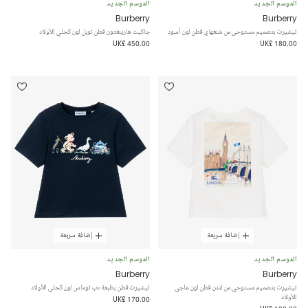
الموسم الجديد
الموسم الجديد
Burberry
Burberry
تيشيرت بتصميم مستوحى من شنغهاي قطن لون أسود
جاكيت هارينغتون قطن تويل لون كحلي للأولاد
UK£ 450.00
UK£ 180.00
إضافة سريعة
إضافة سريعة
الموسم الجديد
الموسم الجديد
Burberry
Burberry
تيشيرت بتصميم مستوحي من لندن قطن لون عاجي
تيشيرت قطن بطبعة دب توماس لون كحلي للأولاد
للأولاد
UK£ 170.00