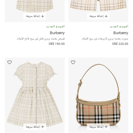
إضافة سريعة
إضافة سريعة
الموسم الجديد
الموسم الجديد
Burberry
Burberry
شورت بنقشة بربري كاروهات لون بيج للأولاد
قميص بنقشة بربري قطن لون بيج فاتح للأولاد
UK£ 190.00
UK£ 220.00
إضافة سريعة
إضافة سريعة