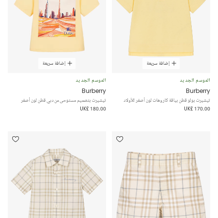
إضافة سريعة
إضافة سريعة
الموسم الجديد
الموسم الجديد
Burberry
Burberry
تيشيرت بولو قطن بياقة كاروهات لون أصفر للأولاد
تيشيرت بتصميم مستوحى من دبي قطن لون أصفر
UK£ 180.00
UK£ 170.00