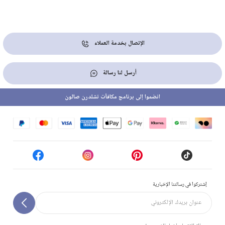
الإتصال بخدمة العملاء
أرسل لنا رسالة
انضموا إلى برنامج مكافآت تشلدرن صالون
إشتركوا في رسالتنا الإخبارية