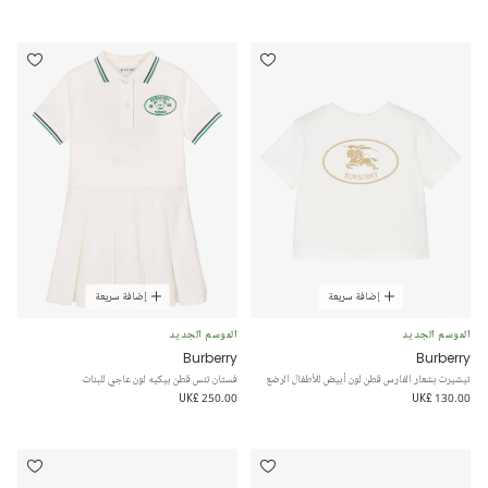
إضافة سريعة
إضافة سريعة
الموسم الجديد
الموسم الجديد
Burberry
Burberry
تيشيرت بشعار الفارس قطن لون أبيض للأطفال الرضع
فستان تنس قطن بيكيه لون عاجي للبنات
UK£ 250.00
UK£ 130.00