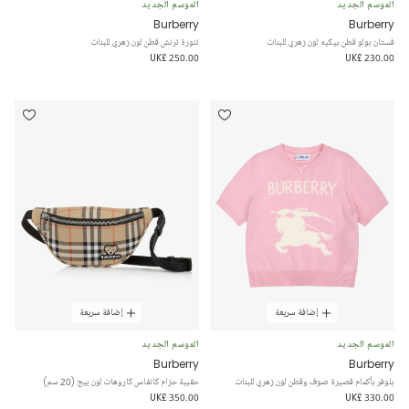
الموسم الجديد
الموسم الجديد
Burberry
Burberry
فستان بولو قطن بيكيه لون زهري للبنات
تنورة ترنش قطن لون زهري للبنات
UK£ 250.00
UK£ 230.00
إضافة سريعة
إضافة سريعة
الموسم الجديد
الموسم الجديد
Burberry
Burberry
بلوفر بأكمام قصيرة صوف وقطن لون زهري للبنات
حقيبة حزام كانفاس كاروهات لون بيج (20 سم)
UK£ 350.00
UK£ 330.00