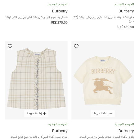
الموسم الجديد
الموسم الجديد
Burberry
Burberry
حقيبة كتف بنقشة بربري تشك لون بيج رملي للبنات (22
فستان بتصميم قميص كاروهات قطن لون بيج فاتح للبنات
سم)
UK£ 375.00
UK£ 450.00
إضافة سريعة
إضافة سريعة
الموسم الجديد
الموسم الجديد
Burberry
Burberry
بلوفر بأكمام قصيرة صوف وقطن لون عاجي للبنات
بلوزة بدون أكمام قطن كاروهات لون بيج فاتح للبنات