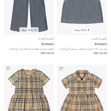
إضافة سريعة
إضافة سريعة
الموسم الجديد
الموسم الجديد
Burberry
Burberry
توب بدون أكمام شامبراي بنقشة بربري لون أزرق للبنات
بنطلون شامبراي بتفاصيل كاروهات لون أزرق للبنات
UK£ 240.00
UK£ 220.00