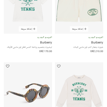
إضافة سريعة
إضافة سريعة
الموسم الجديد
الموسم الجديد
Burberry
Burberry
شورت بشعار الدب لون عاجي للبنات
تيشيرت بتصميم رياضة التنس قطن لون عاجي للأولاد
UK£ 170.00
UK£ 210.00