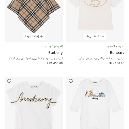
إضافة سريعة
إضافة سريعة
الموسم الجديد
الموسم الجديد
Burberry
Burberry
تيشيرت بطبعة شعار الفارس قطن لون أبيض
كيب بهودي صوف بنقشة بربري تشيك لون بيج للبنات
UK£ 450.00
UK£ 150.00