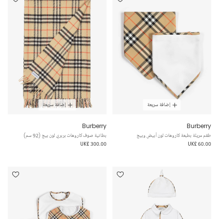
إضافة سريعة
إضافة سريعة
Burberry
Burberry
طقم مريلة بطبعة كاروهات لون أبيض وبيج
بطانية صوف كاروهات بربري لون بيج (92 سم)
UK£ 300.00
UK£ 60.00