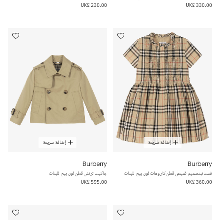
UK£ 230.00
UK£ 330.00
إضافة سريعة
إضافة سريعة
Burberry
Burberry
فستانبتصميم قميص قطن كاروهات لون بيج للبنات
جاكيت ترنش قطن لون بيج للبنات
UK£ 595.00
UK£ 360.00