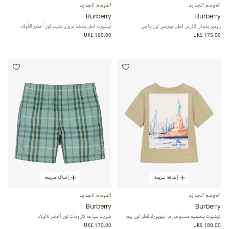
الموسم الجديد
الموسم الجديد
Burberry
Burberry
رومبر بشعار الفارس قطن جيرسي لون عاجي
تيشيرت قطن بنقشة بربري تشيك لون أخضر للأولاد
UK£ 160.00
UK£ 175.00
إضافة سريعة
إضافة سريعة
الموسم الجديد
الموسم الجديد
Burberry
Burberry
تيشيرت بتصميم مستوحى من نيويورك قطن لون بيج
شورت سباحة كاروهات لون أخضر للأولاد
UK£ 170.00
UK£ 180.00