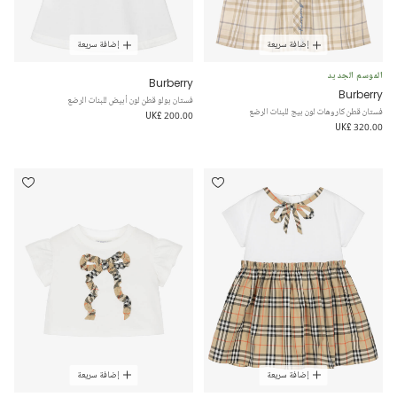
إضافة سريعة
إضافة سريعة
الموسم الجديد
Burberry
Burberry
فستان بولو قطن لون أبيض للبنات الرضع
فستان قطن كاروهات لون بيج للبنات الرضع
UK£ 200.00
UK£ 320.00
إضافة سريعة
إضافة سريعة