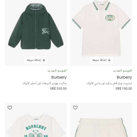
إضافة سريعة
إضافة سريعة
الموسم الجديد
الموسم الجديد
Burberry
Burberry
تيشيرت بولو قطن بيكيه لون عاجي للأولاد
جاكيت بهودي كاروهات لون أخضر للأولاد
UK£ 550.00
UK£ 190.00