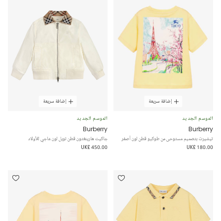
إضافة سريعة
إضافة سريعة
الموسم الجديد
الموسم الجديد
Burberry
Burberry
تيشيرت بتصميم مستوحى من طوكيو قطن لون أصفر
جاكيت هارينغتون قطن تويل لون عاجي للأولاد
UK£ 450.00
UK£ 180.00