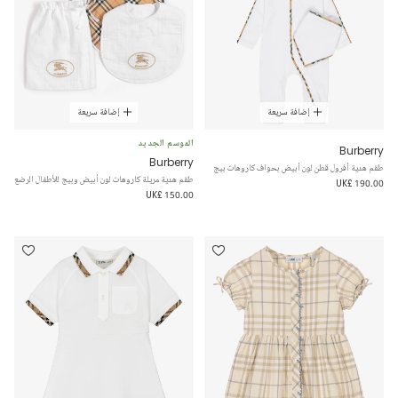
إضافة سريعة
إضافة سريعة
الموسم الجديد
Burberry
Burberry
طقم هدية أفرول قطن لون أبيض بحواف كاروهات بيج
طقم هدية مريلة كاروهات لون أبيض وبيج للأطفال الرضع
UK£ 190.00
UK£ 150.00