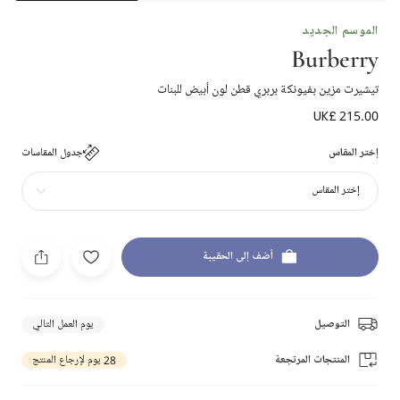
الموسم الجديد
Burberry
تيشيرت مزين بفيونكة بربري قطن لون أبيض للبنات
UK£ 215.00
إختر المقاس
جدول المقاسات
إختر المقاس
أضف إلى الحقيبة
التوصيل
يوم العمل التالي
المنتجات المرتجعة
28 يوم لإرجاع المنتج