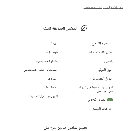
يرجى الاطلاع على إشعار الخصوصية.
الملابس الصديقة للبيئة
الشحن و الأرجاع
الهدايا
إنشاء طلب الإرجاع
فرص العمل
إتصل بنا
إشعار الخصوصية
حول الموقع
استخدام الذكاء الاصطناعي
جدول المقاسات
الشروط
تقرير عن الفجوة في الرواتب
المساعدة
بين الجنسين
تقرير عن الرق الحديث
الحياد الكربوني
جديد
التزاماتنا البيئية
تطبيق تشلدرن صالون متاح على