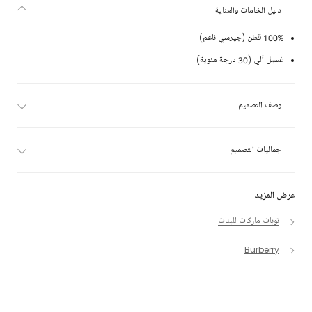
دليل الخامات والعناية
100% قطن (جيرسي ناعم)
غسيل آلي (30 درجة مئوية)
وصف التصميم
جماليات التصميم
عرض المزيد
توبات ماركات للبنات
Burberry