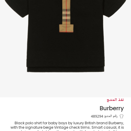
نفذ المنتج
Burberry
توب بولو قطن بيكيه لون أسود للمواليد
رقم المنتج 489294
Black polo shirt for baby boys by luxury British brand Burberry,
with the signature beige Vintage check trims. Smart casual, it is