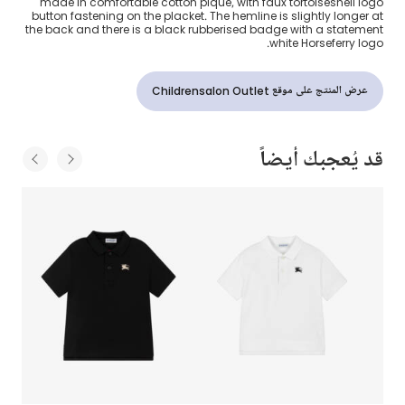
made in comfortable cotton piqué, with faux tortoiseshell logo
button fastening on the placket. The hemline is slightly longer at
the back and there is a black rubberised badge with a statement
white Horseferry logo.
عرض المنتج على موقع Childrensalon Outlet
قد يُعجبك أيضاً