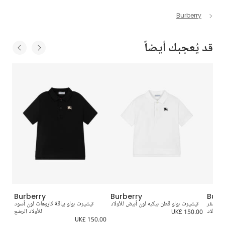
Burberry
قد يُعجبك أيضاً
Burberry
Burberry
Burb
ون أصفر
تيشيرت بولو قطن بيكيه لون أبيض للأولاد
تيشيرت بولو بياقة كاروهات لون أسود
توب
للأولاد
UK£ 150.00
للأولاد الرضع
0.00
UK£ 150.00