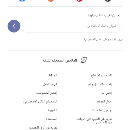
إشتركوا في رسالتنا الإخبارية
يرجى الاطلاع على إشعار الخصوصية.
الملابس الصديقة للبيئة
الشحن و الأرجاع
الهدايا
إنشاء طلب الإرجاع
فرص العمل
إتصل بنا
إشعار الخصوصية
حول الموقع
استخدام الذكاء الاصطناعي
جدول المقاسات
الشروط
تقرير عن الفجوة في الرواتب
المساعدة
بين الجنسين
تقرير عن الرق الحديث