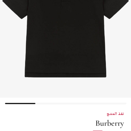
نفذ المنتج
Burberry