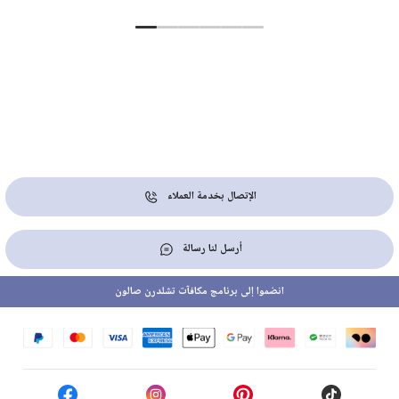
الإتصال بخدمة العملاء
أرسل لنا رسالة
انضموا إلى برنامج مكافآت تشلدرن صالون