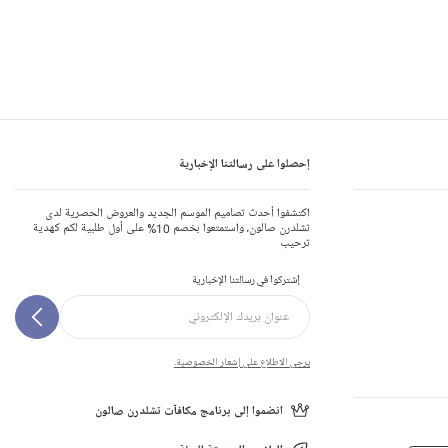
إحصلوا على رسالتنا الإخبارية
اكتشفوا أحدث تصاميم الموسم الجديد والعروض الحصرية لدى
تشلدرن صالون، واستمتعوا بخصم 10% على أول طلبية لكم كهدية
ترحيب
إشتركوا في رسالتنا الإخبارية
يرجى الاطلاع على إشعار الخصوصية.
انضموا إلى برنامج مكافآت تشلدرن صالون