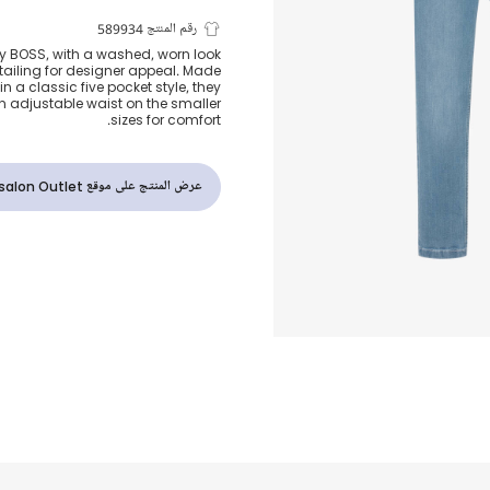
جينز دنيم سليم
رقم المنتج 589934
by BOSS, with a washed, worn look
ailing for designer appeal. Made
أزرق للأولاد
in a classic five pocket style, they
n adjustable waist on the smaller
sizes for comfort.
عرض المنتج على موقع Childrensalon Outlet