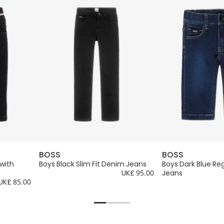
BOSS
BOSS
with
Boys Black Slim Fit Denim Jeans
Boys Dark Blue Reg
UK£ 95.00
Jeans
UK£ 85.00