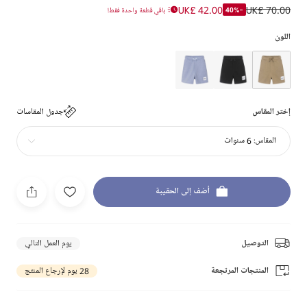
UK£ 42.00
UK£ 70.00
-40%
باقي قطعة واحدة فقط!
اللون
إختر المقاس
جدول المقاسات
المقاس:
6 سنوات
أضف إلى الحقيبة
التوصيل
يوم العمل التالي
المنتجات المرتجعة
28 يوم لإرجاع المنتج