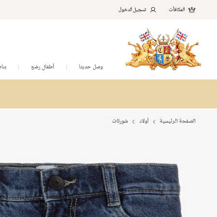
المكافآت
تسجيل الدخول
وصل حديثا
أطفال رضع
بنا
الصفحة الرئيسية
أولاد
شورتات