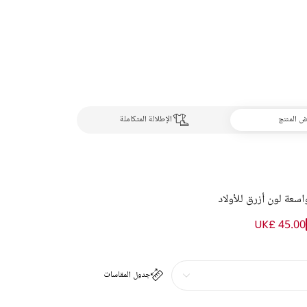
 المنتج
الإطلالة المتكاملة
عة لون أزرق للأولاد
UK£ 45.00
جدول المقاسات