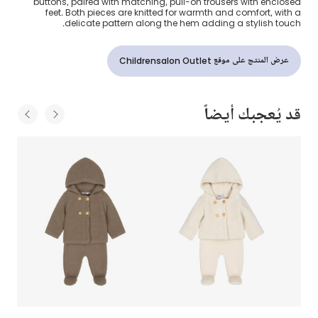
buttons, paired with matching, pull-on trousers with enclosed
feet. Both pieces are knitted for warmth and comfort, with a
delicate pattern along the hem adding a stylish touch.
عرض المنتج على موقع Childrensalon Outlet
قد يُعجبك أيضاً