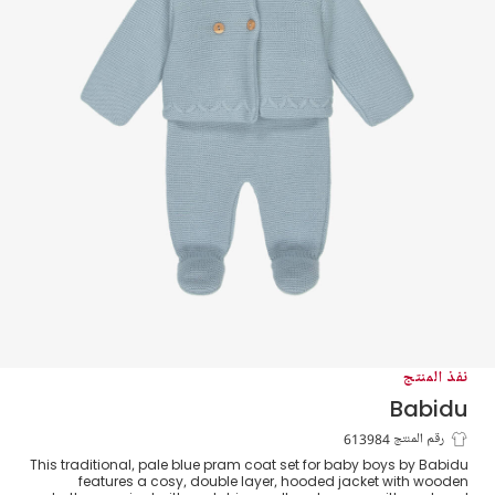
نفذ المنتج
Babidu
طقم معطف شتوي محبوك لون أزرق للأولاد
رقم المنتج 613984
This traditional, pale blue pram coat set for baby boys by Babidu
الرضع
features a cosy, double layer, hooded jacket with wooden