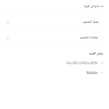
صنع في أوروبا
وصف التصميم
جماليات التصميم
عرض المزيد
معاطف وجاكيتات أطفال رضع
Babidu