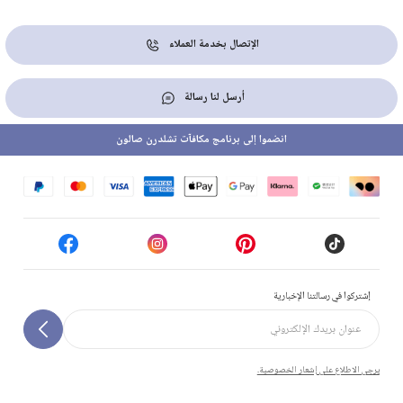
الإتصال بخدمة العملاء
أرسل لنا رسالة
انضموا إلى برنامج مكافآت تشلدرن صالون
إشتركوا في رسالتنا الإخبارية
يرجى الاطلاع على إشعار الخصوصية.