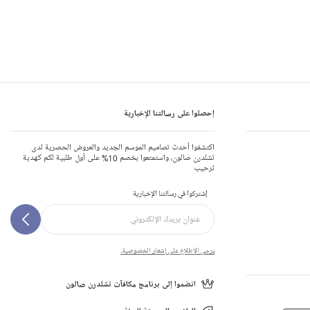
إحصلوا على رسالتنا الإخبارية
اكتشفوا أحدث تصاميم الموسم الجديد والعروض الحصرية لدى
تشلدرن صالون، واستمتعوا بخصم 10% على أول طلبية لكم كهدية
ترحيب
إشتركوا في رسالتنا الإخبارية
يرجى الاطلاع على إشعار الخصوصية.
انضموا إلى برنامج مكافآت تشلدرن صالون