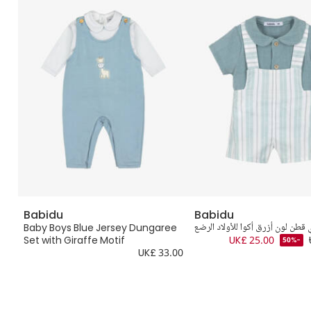
Babidu
Babidu
قطن لون أزرق أكوا للأولاد الرضع
Baby Boys Blue Jersey Dungaree
.00
Set with Giraffe Motif
UK£ 25.00
-50%
UK£ 33.00