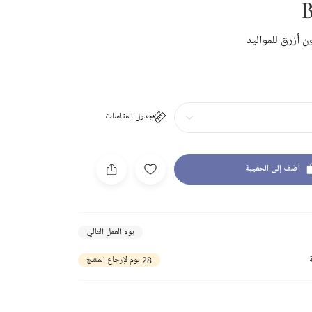
B
ن أزرق للمواليد
جدول المقاسات
أضف إلى الحقيبة
يوم العمل التالي
28 يوم لإرجاع المنتج