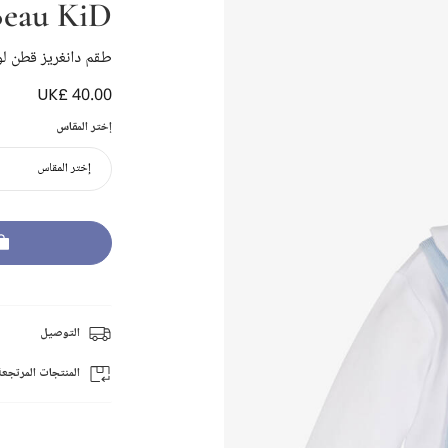
eau KiD
طقم دانغريز قطن لو
UK£ 40.00
إختر المقاس
إختر المقاس
التوصيل
المنتجات المرتجعة