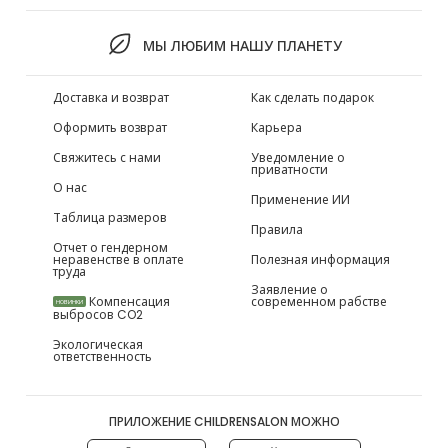
МЫ ЛЮБИМ НАШУ ПЛАНЕТУ
Доставка и возврат
Как сделать подарок
Оформить возврат
Карьера
Свяжитесь с нами
Уведомление о
приватности
О нас
Применение ИИ
Таблица размеров
Правила
Отчет о гендерном
неравенстве в оплате
Полезная информация
труда
Заявление о
Компенсация
современном рабстве
НОВИНКИ
выбросов CO2
Экологическая
ответственность
ПРИЛОЖЕНИЕ CHILDRENSALON МОЖНО