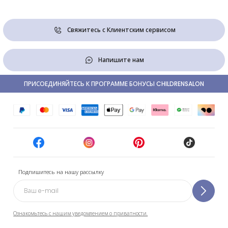
Свяжитесь с Клиентским сервисом
Напишите нам
ПРИСОЕДИНЯЙТЕСЬ К ПРОГРАММЕ БОНУСЫ CHILDRENSALON
Подпишитесь на нашу рассылку
Ознакомьтесь с нашим уведомлением о приватности.