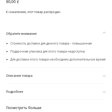
Белая деревянная лошадка (77см)
90,00 £
К сожалению, этот товар распродан.
Обратите внимание
Стоимость доставки для данного товара - повышенная.
Подарочная упаковка для этого товара недоступна.
Для доставки этого товара необходимо дополнительное время.
Описание товара
Подробнее
Посмотреть больше