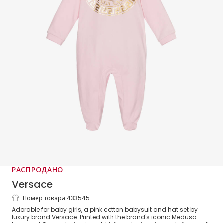
РАСПРОДАНО
Versace
Номер товара 433545
Розовый подарочный комплект Medusa
Adorable for baby girls, a pink cotton babysuit and hat set by
с комбинезоном
luxury brand Versace. Printed with the brand's iconic Medusa