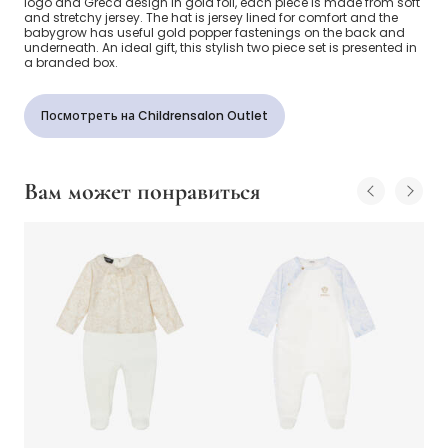
logo and Greca design in gold foil, each piece is made from soft
and stretchy jersey. The hat is jersey lined for comfort and the
babygrow has useful gold popper fastenings on the back and
underneath. An ideal gift, this stylish two piece set is presented in
a branded box.
Посмотреть на Childrensalon Outlet
Вам может понравиться