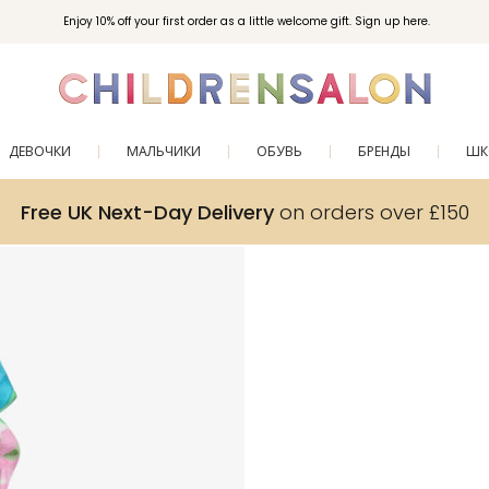
Enjoy 10% off your first order as a little welcome gift. Sign up here.
ДЕВОЧКИ
МАЛЬЧИКИ
ОБУВЬ
БРЕНДЫ
ШК
Free UK Next-Day Delivery
on orders over £150