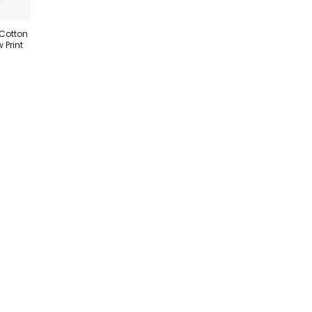
 Cotton
 Print