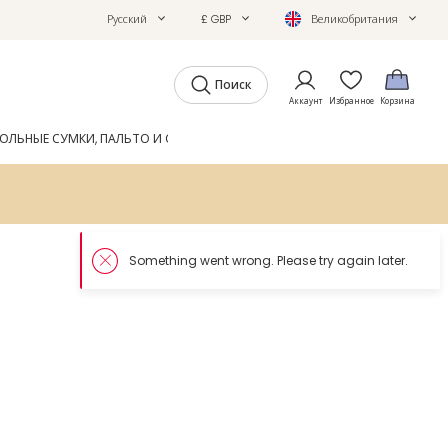
Русский
£ GBP
Великобритания
Поиск
Аккаунт
Избранное
Корзина
ОЛЬНЫЕ СУМКИ, ПАЛЬТО И ОБУВЬ
GIFTS
ЖУРНАЛ