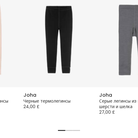
Joha
Joha
инсы
Черные термолегинсы
Серые легинсы из
24,00 £
шерсти и шелка
27,00 £