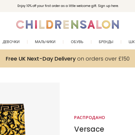
Enjoy 10% off your first order as a little welcome gift. Sign up here.
ДЕВОЧКИ
МАЛЬЧИКИ
ОБУВЬ
БРЕНДЫ
ШК
Free UK Next-Day Delivery
on orders over £150
РАСПРОДАНО
Versace