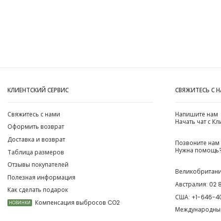
КЛИЕНТСКИЙ СЕРВИС
СВЯЖИТЕСЬ С 
Свяжитесь с нами
Напишите нам
Начать чат с К
Оформить возврат
Доставка и возврат
Позвоните нам
Нужна помощь?
Таблица размеров
Отзывы покупателей
Великобритан
Полезная информация
Австралия:
02 
Как сделать подарок
США:
+1-646-4
Компенсация выбросов CO2
НОВИНКИ
Международны