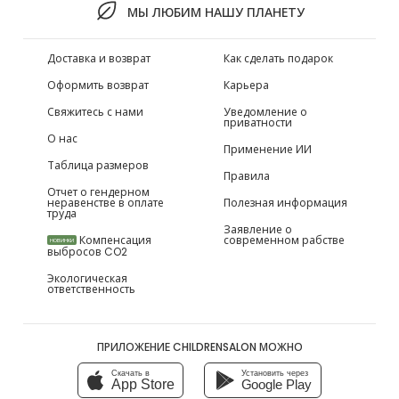
МЫ ЛЮБИМ НАШУ ПЛАНЕТУ
Доставка и возврат
Как сделать подарок
Оформить возврат
Карьера
Свяжитесь с нами
Уведомление о
приватности
О нас
Применение ИИ
Таблица размеров
Правила
Отчет о гендерном
неравенстве в оплате
Полезная информация
труда
Заявление о
Компенсация
современном рабстве
НОВИНКИ
выбросов CO2
Экологическая
ответственность
ПРИЛОЖЕНИЕ CHILDRENSALON МОЖНО
Скачать в
Установить через
App Store
Google Play