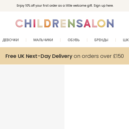
Enjoy 10% off your first order as a little welcome gift. Sign up here.
ДЕВОЧКИ
МАЛЬЧИКИ
ОБУВЬ
БРЕНДЫ
ШК
Free UK Next-Day Delivery
on orders over £150