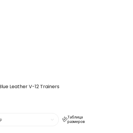
lue Leather V-12 Trainers
Таблица
р
размеров