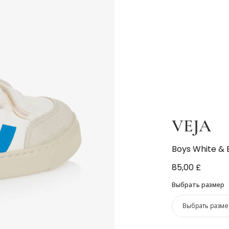
VEJA
Boys White & B
85,00 £
Выбрать размер
Выбрать разме