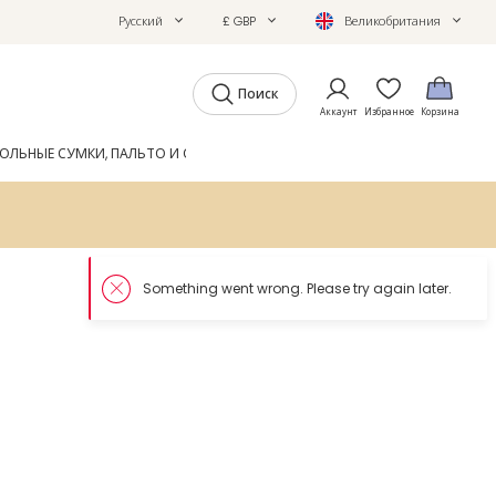
Русский
£ GBP
Великобритания
Поиск
Аккаунт
Избранное
Корзина
ОЛЬНЫЕ СУМКИ, ПАЛЬТО И ОБУВЬ
GIFTS
ЖУРНАЛ