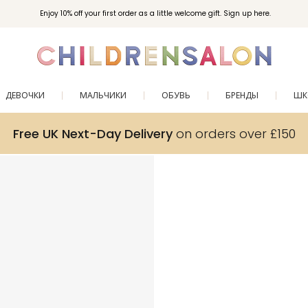
Enjoy 10% off your first order as a little welcome gift. Sign up here.
ДЕВОЧКИ
МАЛЬЧИКИ
ОБУВЬ
БРЕНДЫ
ШК
Free UK Next-Day Delivery
on orders over £150