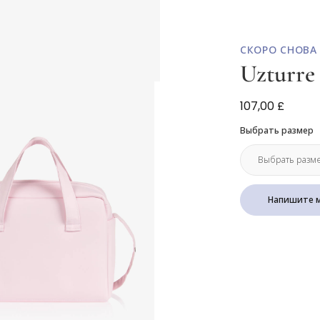
СКОРО СНОВА
Uzturre
Розовая пеле
107,00 £
Выбрать размер
Напишите м