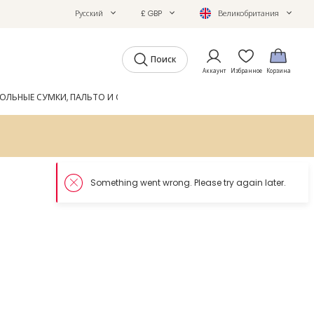
Русский
£ GBP
Великобритания
Поиск
Аккаунт
Избранное
Корзина
ОЛЬНЫЕ СУМКИ, ПАЛЬТО И ОБУВЬ
GIFTS
ЖУРНАЛ