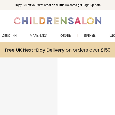
Enjoy 10% off your first order as a little welcome gift. Sign up here.
ДЕВОЧКИ
МАЛЬЧИКИ
ОБУВЬ
БРЕНДЫ
ШК
Free UK Next-Day Delivery
on orders over £150