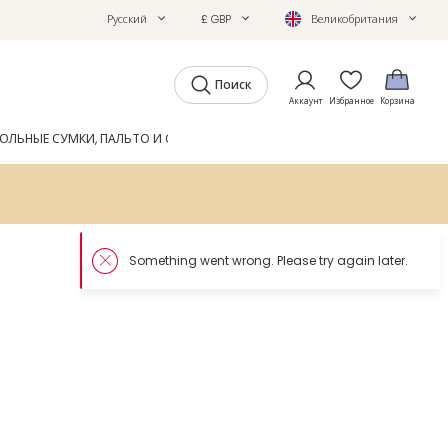
Русский
£ GBP
Великобритания
Поиск
Аккаунт
Избранное
Корзина
ОЛЬНЫЕ СУМКИ, ПАЛЬТО И ОБУВЬ
GIFTS
ЖУРНАЛ