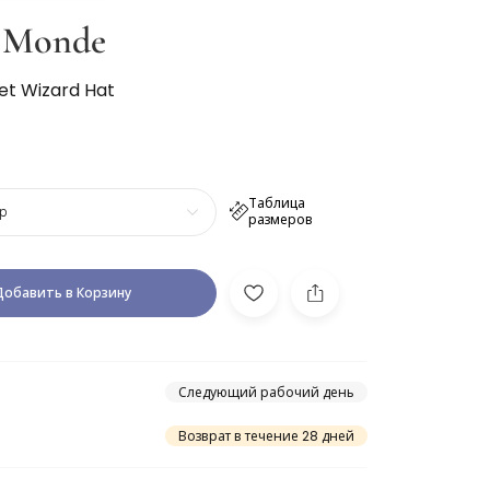
u Monde
vet Wizard Hat
Таблица
р
размеров
Добавить в Корзину
Следующий рабочий день
Возврат в течение 28 дней