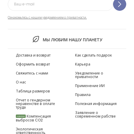
Ознакомьтесь с нашим уведомлением о приватности.
МЫ ЛЮБИМ НАШУ ПЛАНЕТУ
Доставка и возврат
Как сделать подарок
Оформить возврат
Карьера
Свяжитесь с нами
Уведомление о
приватности
О нас
Применение ИИ
Таблица размеров
Правила
Отчет о гендерном
неравенстве в оплате
Полезная информация
труда
Заявление о
Компенсация
современном рабстве
НОВИНКИ
выбросов CO2
Экологическая
ответственность