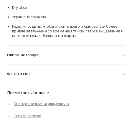
Dry clean
Украшена вручную
Изделия созданы, чтобы служить долго и становиться более
привлекательными со временем, так как лёгкое выцветание и
потертые края добавляют им шарма
Описание товара
Фасон и стиль
Посмотреть больше
Брендовые платья для девочек
Tutu du Monde