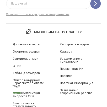
Ознакомьтесь с нашим уведомлением о приватности.
МЫ ЛЮБИМ НАШУ ПЛАНЕТУ
Доставка и возврат
Как сделать подарок
Оформить возврат
Карьера
Свяжитесь с нами
Уведомление о
приватности
О нас
Применение ИИ
Таблица размеров
Правила
Отчет о гендерном
неравенстве в оплате
Полезная информация
труда
Заявление о
Компенсация
современном рабстве
НОВИНКИ
выбросов CO2
Экологическая
ответственность