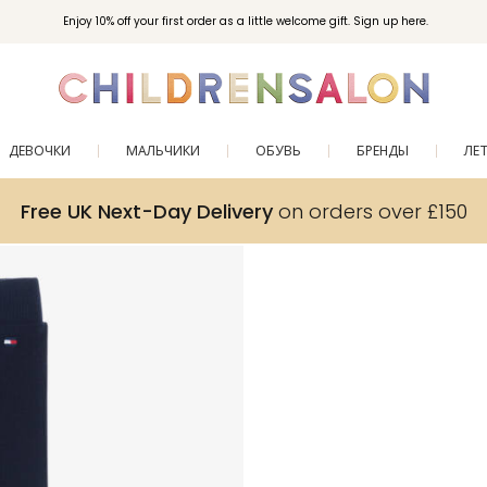
Enjoy 10% off your first order as a little welcome gift. Sign up here.
ДЕВОЧКИ
МАЛЬЧИКИ
ОБУВЬ
БРЕНДЫ
ЛЕ
Free UK Next-Day Delivery
on orders over £150