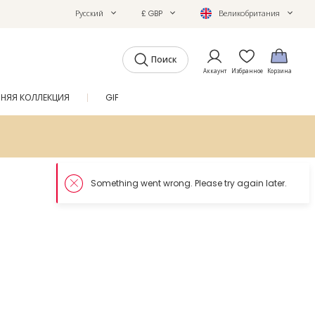
Русский
£ GBP
Великобритания
Поиск
Аккаунт
Избранное
Корзина
ТНЯЯ КОЛЛЕКЦИЯ
GIFTS
ЖУРНАЛ
SALE