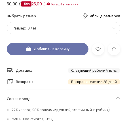
50,00 £
25,00 £
-50%
Только 1 в наличии!
Выбрать размер
Таблица размеров
Размер:
10 лет
Добавить в Корзину
Доставка
Следующий рабочий день
Возвраты
Возврат в течение 28 дней
Состав и уход
72% хлопок, 28% полиамид (мягкий, эластичный, в рубчик)
Машинная стирка (30*C)