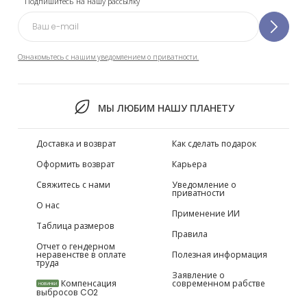
Подпишитесь на нашу рассылку
Ознакомьтесь с нашим уведомлением о приватности.
МЫ ЛЮБИМ НАШУ ПЛАНЕТУ
Доставка и возврат
Как сделать подарок
Оформить возврат
Карьера
Свяжитесь с нами
Уведомление о
приватности
О нас
Применение ИИ
Таблица размеров
Правила
Отчет о гендерном
неравенстве в оплате
Полезная информация
труда
Заявление о
Компенсация
современном рабстве
НОВИНКИ
выбросов CO2