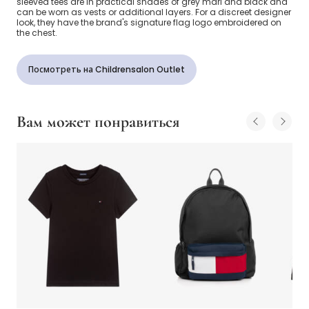
sleeved tees are in practical shades of grey marl and black and
can be worn as vests or additional layers. For a discreet designer
look, they have the brand's signature flag logo embroidered on
the chest.
Посмотреть на Childrensalon Outlet
Вам может понравиться