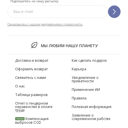
Подпишитесь на нашу рассылку
Ознакомьтесь с нашим уведомлением о приватности.
МЫ ЛЮБИМ НАШУ ПЛАНЕТУ
Доставка и возврат
Как сделать подарок
Оформить возврат
Карьера
Свяжитесь с нами
Уведомление о
приватности
О нас
Применение ИИ
Таблица размеров
Правила
Отчет о гендерном
неравенстве в оплате
Полезная информация
труда
Заявление о
Компенсация
современном рабстве
НОВИНКИ
выбросов CO2