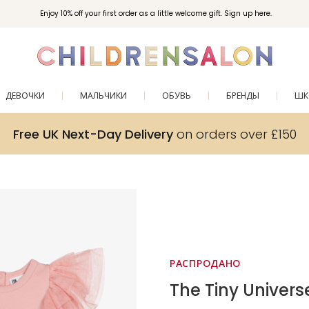
Enjoy 10% off your first order as a little welcome gift. Sign up here.
ДЕВОЧКИ
МАЛЬЧИКИ
ОБУВЬ
БРЕНДЫ
ШК
Free UK Next-Day Delivery
on orders over £150
РАСПРОДАНО
The Tiny Univers