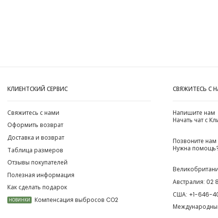
КЛИЕНТСКИЙ СЕРВИС
СВЯЖИТЕСЬ С 
Свяжитесь с нами
Напишите нам
Начать чат с К
Оформить возврат
Доставка и возврат
Позвоните нам
Нужна помощь?
Таблица размеров
Отзывы покупателей
Великобритан
Полезная информация
Австралия:
02 
Как сделать подарок
США:
+1-646-4
Компенсация выбросов CO2
НОВИНКИ
Международны