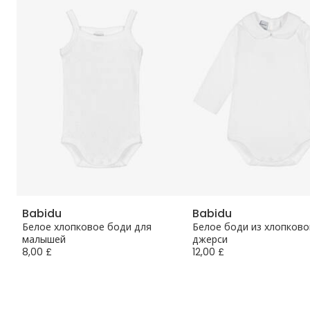
Babidu
Babidu
Белое хлопковое боди для
Белое боди из хлопково
малышей
джерси
8,00 £
12,00 £