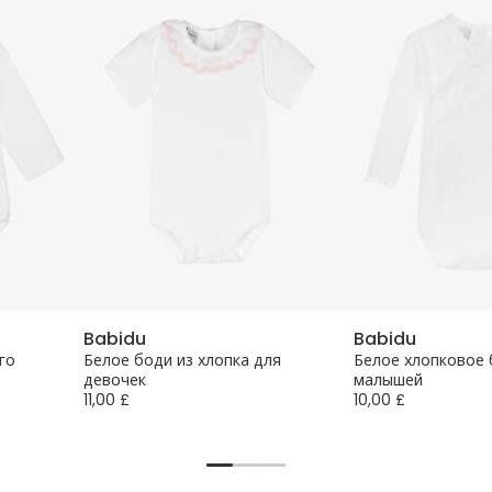
Babidu
Babidu
го
Белое боди из хлопка для
Белое хлопковое 
девочек
малышей
11,00 £
10,00 £