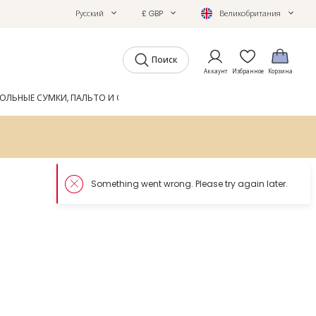
Русский
£ GBP
Великобритания
Поиск
Аккаунт
Избранное
Корзина
ОЛЬНЫЕ СУМКИ, ПАЛЬТО И ОБУВЬ
GIFTS
ЖУРНАЛ