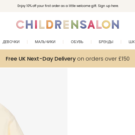
Enjoy 10% off your first order as a little welcome gift. Sign up here.
ДЕВОЧКИ
МАЛЬЧИКИ
ОБУВЬ
БРЕНДЫ
ШК
Free UK Next-Day Delivery
on orders over £150