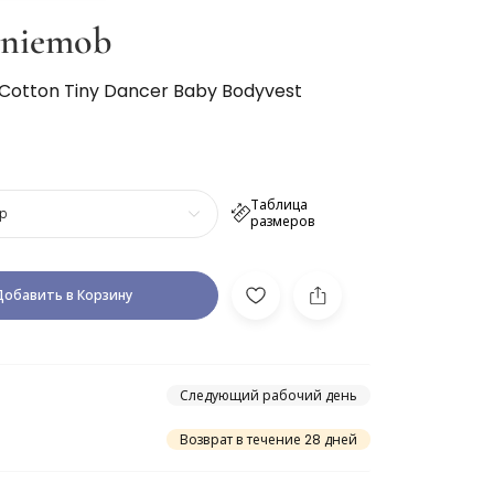
nniemob
 Cotton Tiny Dancer Baby Bodyvest
Таблица
р
размеров
Добавить в Корзину
Следующий рабочий день
Возврат в течение 28 дней