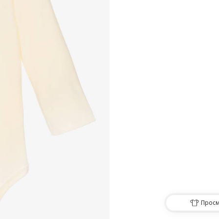
Просм