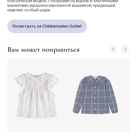
Классическая модель с оборками на вырезе и эластичными
манжетами украшена изысканной вышивкой, придающей
изделию особый шарм.
Посмотреть на Childrensalon Outlet
Вам может понравиться