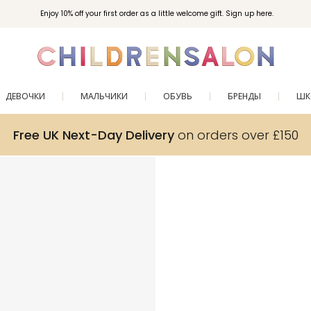
Enjoy 10% off your first order as a little welcome gift. Sign up here.
ДЕВОЧКИ
МАЛЬЧИКИ
ОБУВЬ
БРЕНДЫ
ШК
Free UK Next-Day Delivery
on orders over £150