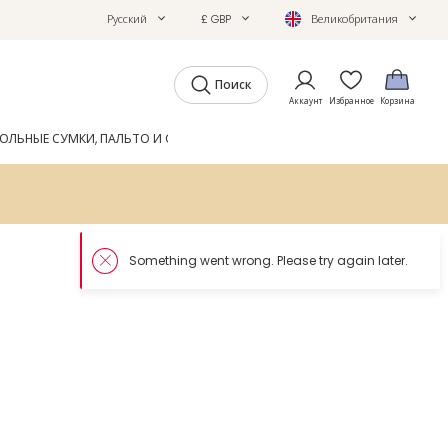
Русский
£ GBP
Великобритания
Поиск
Аккаунт
Избранное
Корзина
ОЛЬНЫЕ СУМКИ, ПАЛЬТО И ОБУВЬ
GIFTS
ЖУРНАЛ