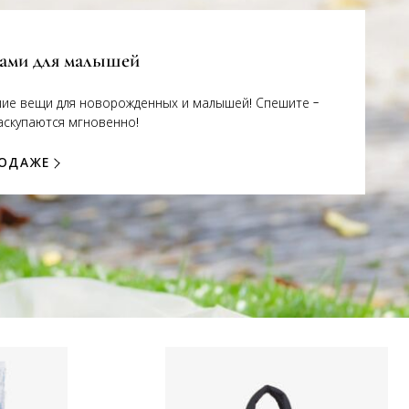
ками для малышей
шие вещи для новорожденных и малышей! Спешите -
аскупаются мгновенно!
РОДАЖЕ