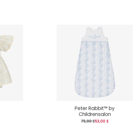
Peter Rabbit™ by
Childrensalon
75,00 £
53,00 £