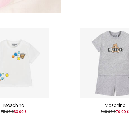
Moschino
Moschino
75,00 £
30,00 £
140,00 £
70,00 