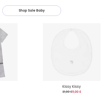
Shop Sale Baby
Kissy Kissy
£
21,00 £
11,00 £