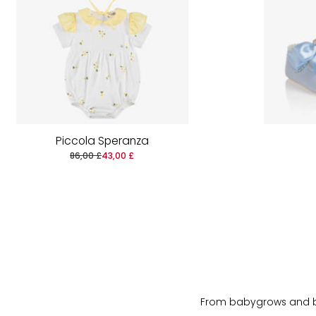
Piccola Speranza
86,00 £
43,00 £
From babygrows and bibs