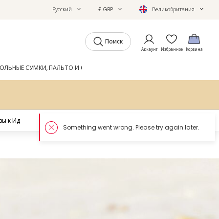
Русский
£ GBP
Великобритания
Поиск
Аккаунт
Избранное
Корзина
ОЛЬНЫЕ СУМКИ, ПАЛЬТО И ОБУВЬ
GIFTS
ЖУРНАЛ
ы к Ид