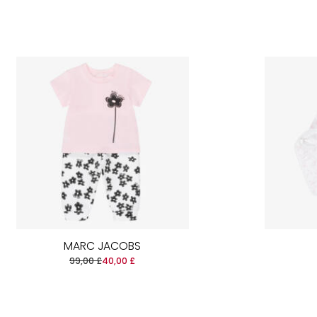
MARC JACOBS
99,00 £
40,00 £