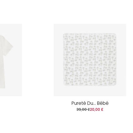
Pureté Du... Bébé
39,00 £
20,00 £