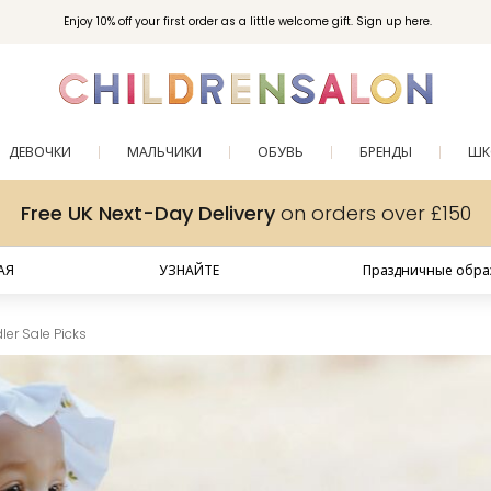
Enjoy 10% off your first order as a little welcome gift. Sign up here.
ДЕВОЧКИ
МАЛЬЧИКИ
ОБУВЬ
БРЕНДЫ
ШК
Free UK Next-Day Delivery
on orders over £150
АЯ
УЗНАЙТЕ
Праздничные образ
er Sale Picks