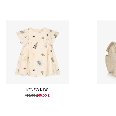
KENZO KIDS
130,00 £
65,00 £