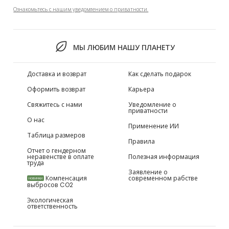
Ознакомьтесь с нашим уведомлением о приватности.
МЫ ЛЮБИМ НАШУ ПЛАНЕТУ
Доставка и возврат
Как сделать подарок
Оформить возврат
Карьера
Свяжитесь с нами
Уведомление о
приватности
О нас
Применение ИИ
Таблица размеров
Правила
Отчет о гендерном
неравенстве в оплате
Полезная информация
труда
Заявление о
Компенсация
современном рабстве
НОВИНКИ
выбросов CO2
Экологическая
ответственность