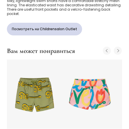
silky, lightweight swim shorts have a comfortable stretchy mesh
lining. The elasticated waist has decorative drawstring detailing.
There are useful front pockets and a velcro-fastening back
pocket.
Посмотреть на Childrensalon Outlet
Вам может понравиться