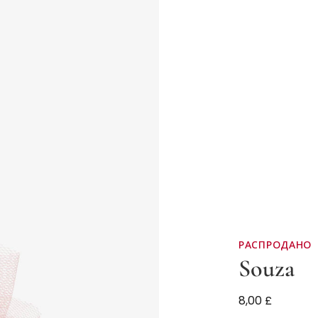
РАСПРОДАНО
Souza
Розовая закол
8,00 £