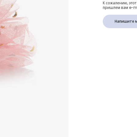
К сожалению, этот
пришлем вам e-mai
Напишите м