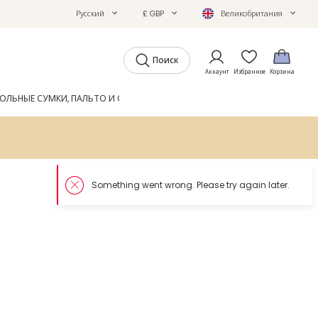
Русский
£ GBP
Великобритания
Поиск
Аккаунт
Избранное
Корзина
ОЛЬНЫЕ СУМКИ, ПАЛЬТО И ОБУВЬ
GIFTS
ЖУРНАЛ