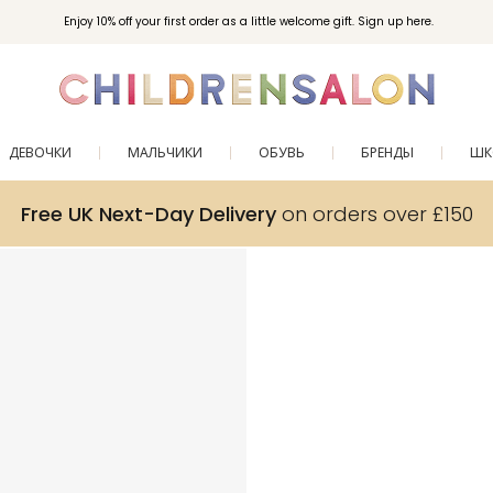
Enjoy 10% off your first order as a little welcome gift. Sign up here.
ДЕВОЧКИ
МАЛЬЧИКИ
ОБУВЬ
БРЕНДЫ
ШК
Free UK Next-Day Delivery
on orders over £150