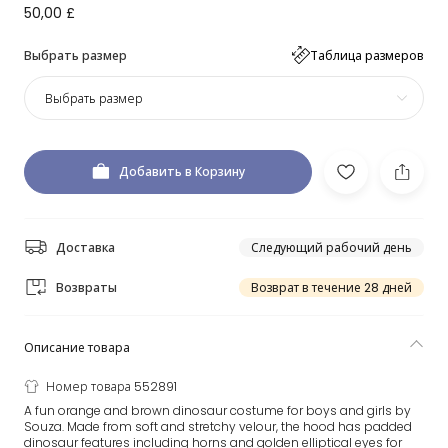
50,00 £
Выбрать размер
Таблица размеров
Выбрать размер
Добавить в Корзину
Доставка
Следующий рабочий день
Возвраты
Возврат в течение 28 дней
Описание товара
Номер товара 552891
A fun orange and brown dinosaur costume for boys and girls by
Souza. Made from soft and stretchy velour, the hood has padded
dinosaur features including horns and golden elliptical eyes for