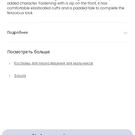
added character. Fastening with a zip on the front, it has
comfortable elasticated cuffs and a padded tale to complete the
ferocious look.
Подробнее
Посмотреть больше
Костюмы для переодевания для мальчиков
Souza