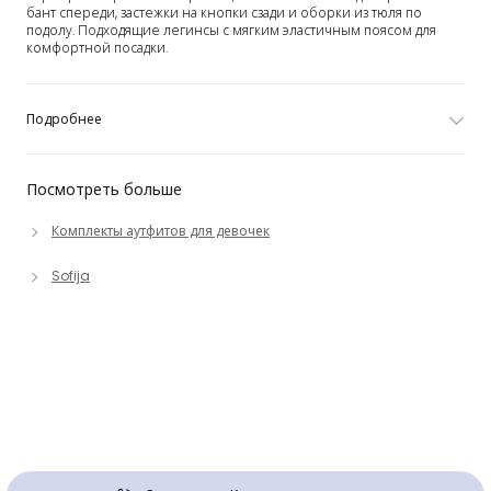
бант спереди, застежки на кнопки сзади и оборки из тюля по
подолу. Подходящие легинсы с мягким эластичным поясом для
комфортной посадки.
Подробнее
Посмотреть больше
Комплекты аутфитов для девочек
Sofija