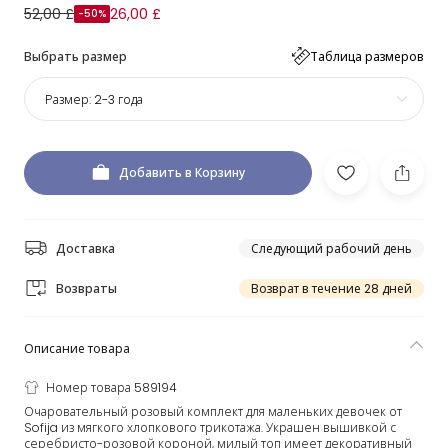
52,00 £
26,00 £
-50%
Выбрать размер
Таблица размеров
Размер:
2-3 года
Добавить в Корзину
Доставка
Следующий рабочий день
Возвраты
Возврат в течение 28 дней
Описание товара
Номер товара 589194
Очаровательный розовый комплект для маленьких девочек от
Sofija из мягкого хлопкового трикотажа. Украшен вышивкой с
серебристо-розовой короной, милый топ имеет декоративный