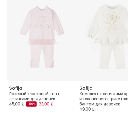
Sofija
Sofija
Розовый хлопковый топ с
Комплект с легинсами 
легинсами для девочек
из хлопкового трикотаж
45,00 £
23,00 £
бантом для девочек
-50%
49,00 £