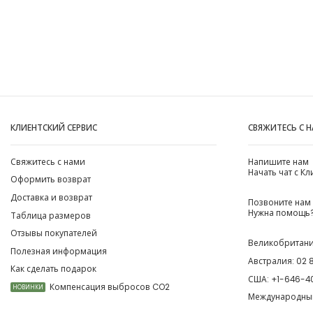
КЛИЕНТСКИЙ СЕРВИС
СВЯЖИТЕСЬ С 
Свяжитесь с нами
Напишите нам
Начать чат с К
Оформить возврат
Доставка и возврат
Позвоните нам
Нужна помощь?
Таблица размеров
Отзывы покупателей
Великобритан
Полезная информация
Австралия:
02 
Как сделать подарок
США:
+1-646-4
Компенсация выбросов CO2
НОВИНКИ
Международны