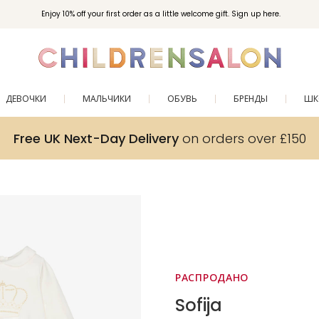
Enjoy 10% off your first order as a little welcome gift. Sign up here.
ДЕВОЧКИ
МАЛЬЧИКИ
ОБУВЬ
БРЕНДЫ
ШК
Free UK Next-Day Delivery
on orders over £150
РАСПРОДАНО
Sofija