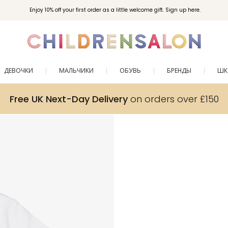
Enjoy 10% off your first order as a little welcome gift. Sign up here.
ДЕВОЧКИ
МАЛЬЧИКИ
ОБУВЬ
БРЕНДЫ
ШК
Free UK Next-Day Delivery
on orders over £150