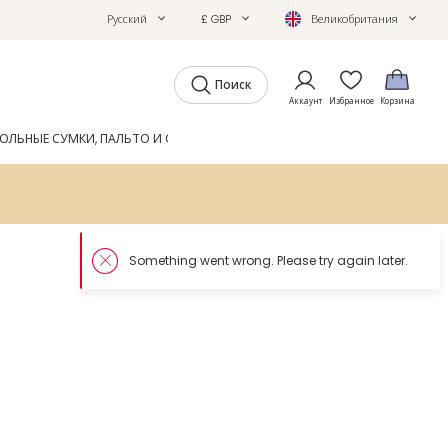
Русский
£ GBP
Великобритания
Поиск
Аккаунт
Избранное
Корзина
ОЛЬНЫЕ СУМКИ, ПАЛЬТО И ОБУВЬ
GIFTS
ЖУРНАЛ