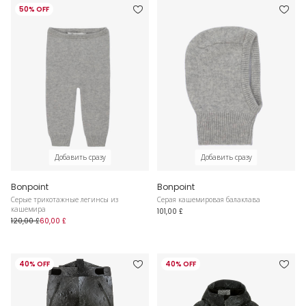
50% OFF
Добавить сразу
Добавить сразу
Bonpoint
Bonpoint
Серые трикотажные легинсы из
Серая кашемировая балаклава
кашемира
101,00 £
120,00 £
60,00 £
40% OFF
40% OFF