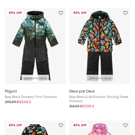
40% OFF
40% OFF
Добавить сразу
Добавить сразу
Pilguni
Deux par Deux
Boys Black Dinosaur Print Snowsuit
Boys Black & Multicolour Smiling Faces
Snowsuit
205,00 £
123,00 £
212,00 £
127,00 £
40% OFF
40% OFF