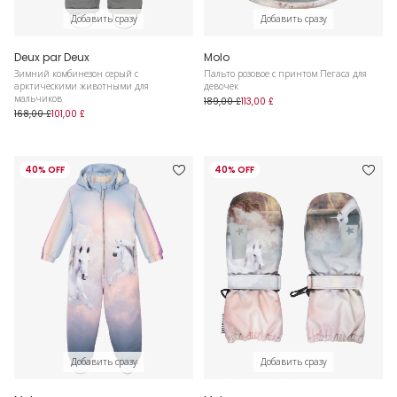
Добавить сразу
Добавить сразу
Deux par Deux
Molo
Зимний комбинезон серый с
Пальто розовое с принтом Пегаса для
арктическими животными для
девочек
мальчиков
189,00 £
113,00 £
168,00 £
101,00 £
40% OFF
40% OFF
Добавить сразу
Добавить сразу