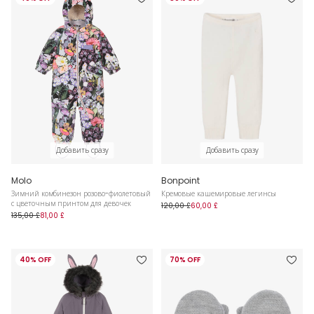
Добавить сразу
Добавить сразу
Molo
Bonpoint
Зимний комбинезон розово-фиолетовый
Кремовые кашемировые легинсы
с цветочным принтом для девочек
120,00 £
60,00 £
135,00 £
81,00 £
40% OFF
70% OFF