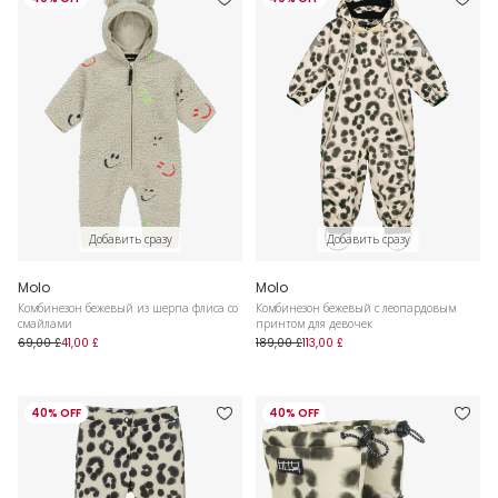
Добавить сразу
Добавить сразу
Molo
Molo
Комбинезон бежевый из шерпа флиса со
Комбинезон бежевый с леопардовым
смайлами
принтом для девочек
69,00 £
41,00 £
189,00 £
113,00 £
40% OFF
40% OFF