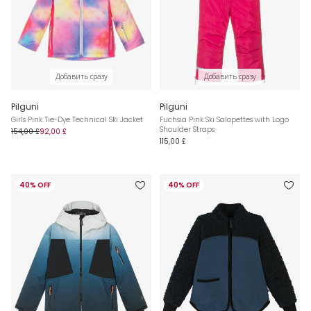
Добавить сразу
Добавить сразу
Pilguni
Pilguni
Girls Pink Tie-Dye Technical Ski Jacket
Fuchsia Pink Ski Salopettes with Logo
Shoulder Straps
154,00 £
92,00 £
115,00 £
40% OFF
40% OFF