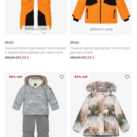
Добавить сразу
Добавить сразу
Molo
Molo
Лыжные брюки оранжевые технические
Лыжная куртка оранжевая техническая
и водонепроницаемые для мальчиков
для мальчиков
139,00 £
83,00 £
189,00 £
113,00 £
40% OFF
40% OFF