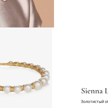
Sienna L
Золотистый о