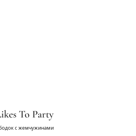
ikes To Party
бодок с жемчужинами