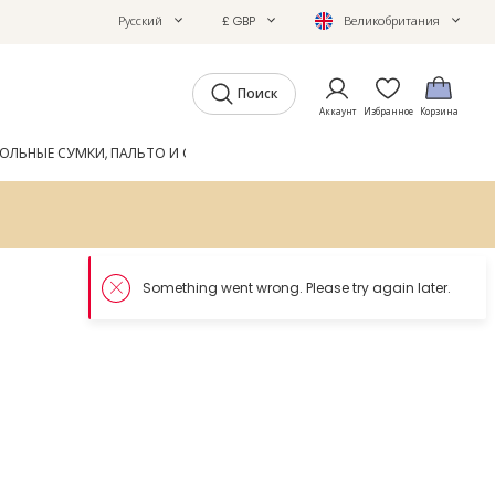
Русский
£ GBP
Великобритания
Поиск
Аккаунт
Избранное
Корзина
ОЛЬНЫЕ СУМКИ, ПАЛЬТО И ОБУВЬ
GIFTS
ЖУРНАЛ