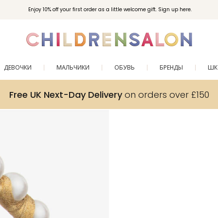
Enjoy 10% off your first order as a little welcome gift. Sign up here.
ДЕВОЧКИ
МАЛЬЧИКИ
ОБУВЬ
БРЕНДЫ
ШК
Free UK Next-Day Delivery
on orders over £150