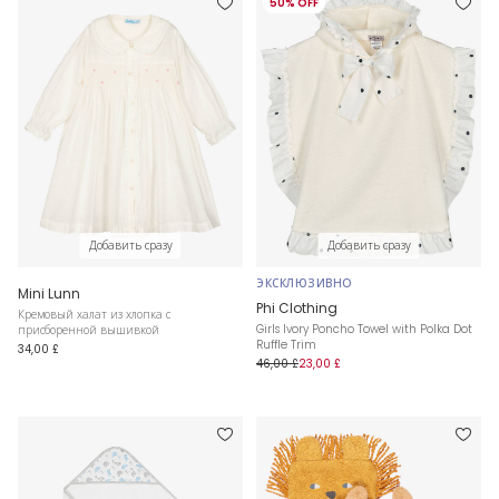
50% OFF
Добавить сразу
Добавить сразу
ЭКСКЛЮЗИВНО
Mini Lunn
Phi Clothing
Кремовый халат из хлопка с
Girls Ivory Poncho Towel with Polka Dot
присборенной вышивкой
Ruffle Trim
34,00 £
46,00 £
23,00 £