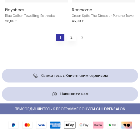
Playshoes
Roarsome
Blue Cotton Towelling Bathrobe
Green Spike The Dinosaur Poncho Towel
28,00 £
45,00 £
1
2
Свяжитесь с Клиентским сервисом
Напишите нам
ПРИСОЕДИНЯЙТЕСЬ К ПРОГРАММЕ БОНУСЫ CHILDRENSALON