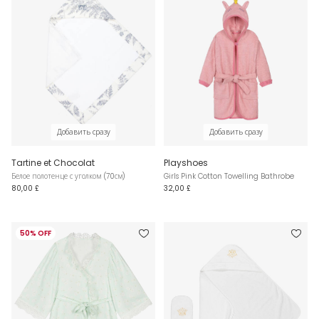
Добавить сразу
Добавить сразу
Tartine et Chocolat
Playshoes
Белое полотенце с уголком (70см)
Girls Pink Cotton Towelling Bathrobe
80,00 £
32,00 £
50% OFF