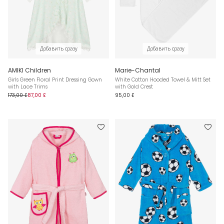
Добавить сразу
Добавить сразу
AMIKI Children
Marie-Chantal
Girls Green Floral Print Dressing Gown
White Cotton Hooded Towel & Mitt Set
with Lace Trims
with Gold Crest
173,00 £
87,00 £
95,00 £