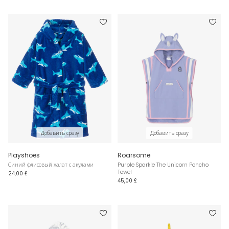
Добавить сразу
Добавить сразу
Playshoes
Roarsome
Синий флисовый халат с акулами
Purple Sparkle The Unicorn Poncho
Towel
24,00 £
45,00 £