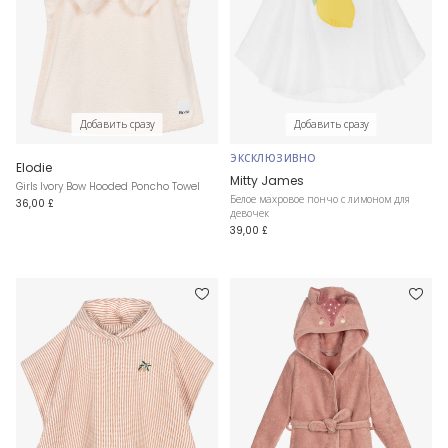
Добавить сразу
Добавить сразу
ЭКСКЛЮЗИВНО
Elodie
Mitty James
Girls Ivory Bow Hooded Poncho Towel
Белое махровое пончо с лимоном для
36,00 £
девочек
39,00 £