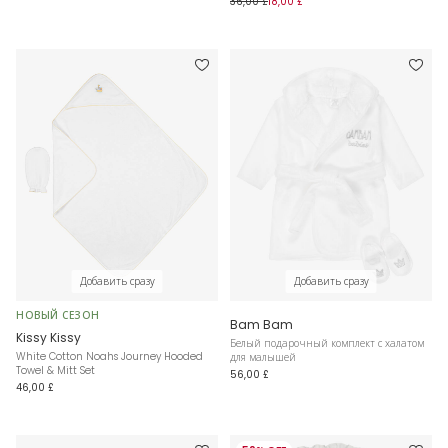
36,00 £
18,00 £
Добавить сразу
Добавить сразу
НОВЫЙ СЕЗОН
Bam Bam
Kissy Kissy
Белый подарочный комплект с халатом
White Cotton Noahs Journey Hooded
для малышей
Towel & Mitt Set
56,00 £
46,00 £