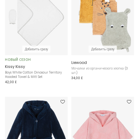
Добавить сразу
Добавить сразу
НОВЫЙ СЕЗОН
Liewood
Kissy Kissy
Мочалки из органического хлопка (3
Boys White Cotton Dinosaur Territory
шт.)
Hooded Towel & Mitt Set
34,00 £
42,00 £