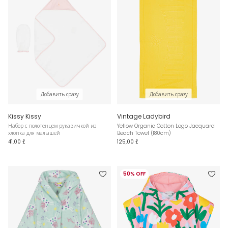
Добавить сразу
Добавить сразу
Kissy Kissy
Vintage Ladybird
Набор с полотенцем рукавичкой из
Yellow Organic Cotton Logo Jacquard
хлопка для малышей
Beach Towel (180cm)
41,00 £
125,00 £
50% OFF