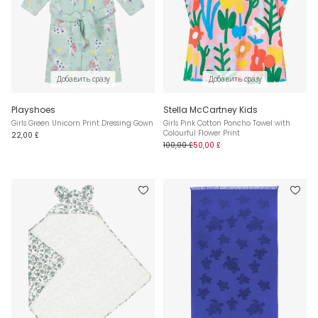
Добавить сразу
Добавить сразу
Playshoes
Stella McCartney Kids
Girls Green Unicorn Print Dressing Gown
Girls Pink Cotton Poncho Towel with
Colourful Flower Print
22,00 £
100,00 £
50,00 £