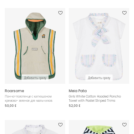
Добавить сразу
Добавить сразу
Roarsome
Meia Pata
Пончо-полотенце с капюшоном
Girls White Cotton Hooded Poncho
кремово- зеленое для мальчиков
Towel with Pastel Striped Trims
50,00 £
52,00 £