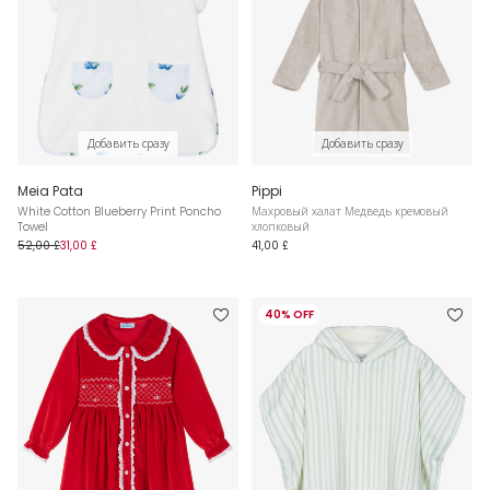
Добавить сразу
Добавить сразу
Meia Pata
Pippi
White Cotton Blueberry Print Poncho
Махровый халат Медведь кремовый
Towel
хлопковый
52,00 £
31,00 £
41,00 £
40% OFF