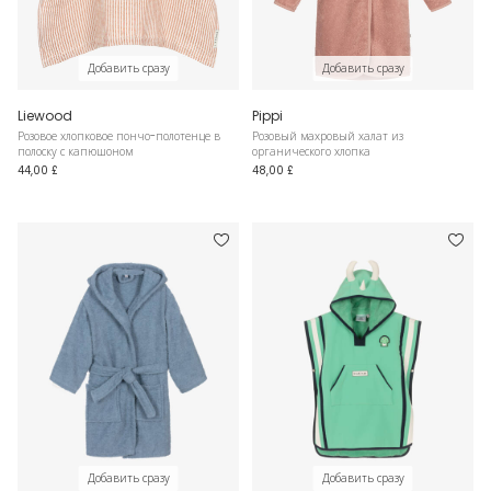
Добавить сразу
Добавить сразу
Liewood
Pippi
Розовое хлопковое пончо-полотенце в
Розовый махровый халат из
полоску с капюшоном
органического хлопка
44,00 £
48,00 £
Добавить сразу
Добавить сразу