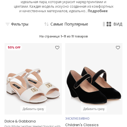
идеальная пара, которая украсит наряд принтами и
цветами. Каждая модель искусно созданная из комфортных
и качественных материалов, идеально...
Подробнее
Фильтры
Самые Популярные
ВИД
На странице
1-11
из
11
товаров
50% OFF
Добавить сразу
Добавить сразу
ЭКСКЛЮЗИВНО
Dolce & Gabbana
Children's Classics
Girls White Leather Heeled Sandal with