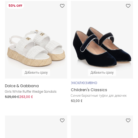
50% OFF
Добавить сразу
Добавить сразу
ЭКСКЛЮЗИВНО
Dolce & Gabbana
Children's Classics
Girls White Ruffle Wedge Sandals
Синие бархатные туфли для девочек
525,00 £
263,00 £
63,00 £