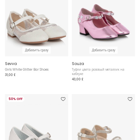
Добавить сразу
Добавить сразу
Sevva
Souza
Girls White Glitter Bar Shoes
Туфли цвета розовый металлик на
каблуке
31,00 £
43,00 £
50% OFF