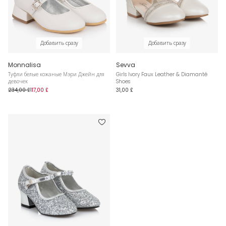
Добавить сразу
Добавить сразу
Monnalisa
Sevva
Туфли белые кожаные Мэри Джейн для
Girls Ivory Faux Leather & Diamanté
девочек
Shoes
234,00 £
117,00 £
31,00 £