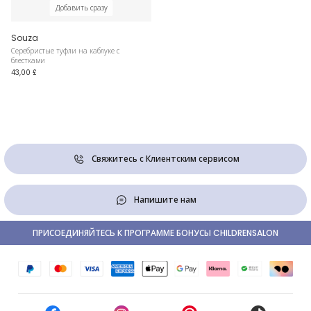
Добавить сразу
Souza
Серебристые туфли на каблуке с
блестками
43,00 £
Свяжитесь с Клиентским сервисом
Напишите нам
ПРИСОЕДИНЯЙТЕСЬ К ПРОГРАММЕ БОНУСЫ CHILDRENSALON