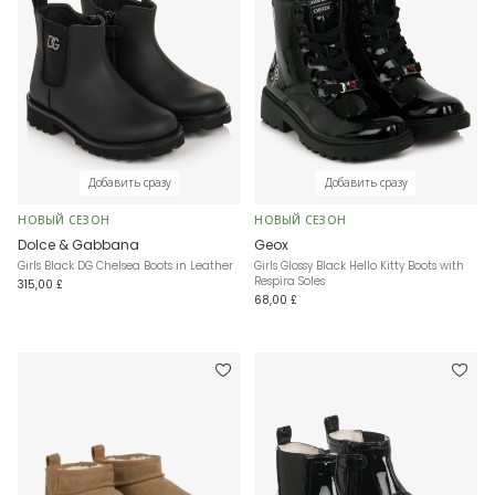
Добавить сразу
Добавить сразу
НОВЫЙ СЕЗОН
НОВЫЙ СЕЗОН
Dolce & Gabbana
Geox
Girls Black DG Chelsea Boots in Leather
Girls Glossy Black Hello Kitty Boots with
Respira Soles
315,00 £
68,00 £