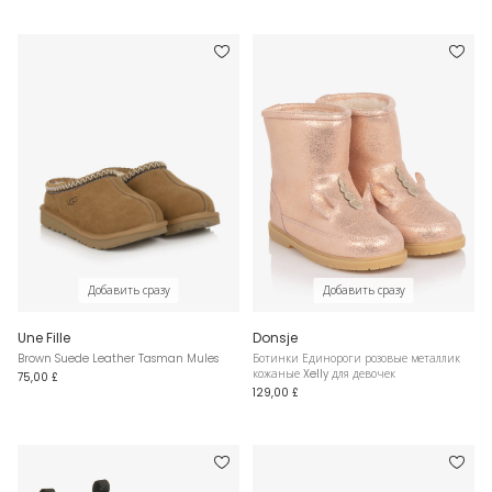
Добавить сразу
Добавить сразу
Une Fille
Donsje
Brown Suede Leather Tasman Mules
Ботинки Единороги розовые металлик
кожаные Xelly для девочек
75,00 £
129,00 £