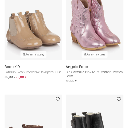
Добавить сразу
Добавить сразу
Beau KiD
Angel's Face
Ботинки челси кремовые лакированные
Girls Metallic Pink Faux Leather Cowboy
Boots
40,00 £
20,00 £
85,00 £