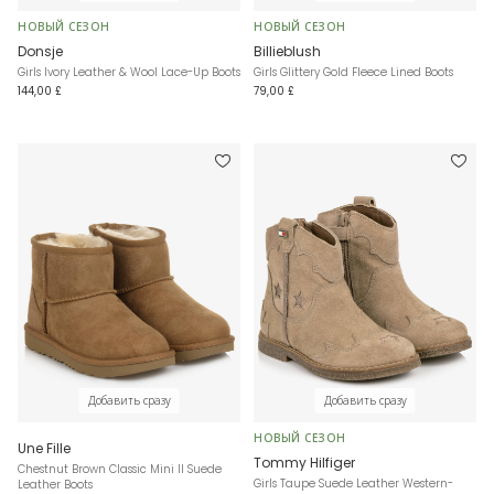
НОВЫЙ СЕЗОН
НОВЫЙ СЕЗОН
Donsje
Billieblush
Girls Ivory Leather & Wool Lace-Up Boots
Girls Glittery Gold Fleece Lined Boots
144,00 £
79,00 £
Добавить сразу
Добавить сразу
НОВЫЙ СЕЗОН
Une Fille
Tommy Hilfiger
Chestnut Brown Classic Mini II Suede
Girls Taupe Suede Leather Western-
Leather Boots