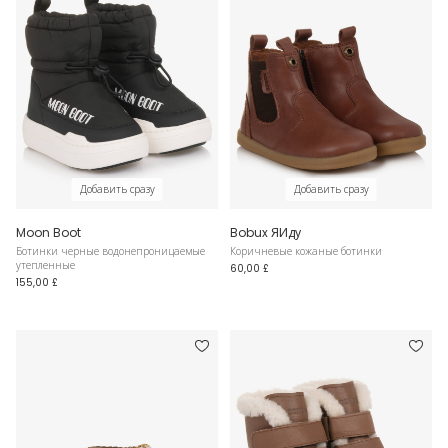
Добавить сразу
Добавить сразу
Moon Boot
Bobux ЯИду
Ботинки черные водонепроницаемые
Коричневые кожаные ботинки
утепленные
60,00 £
155,00 £