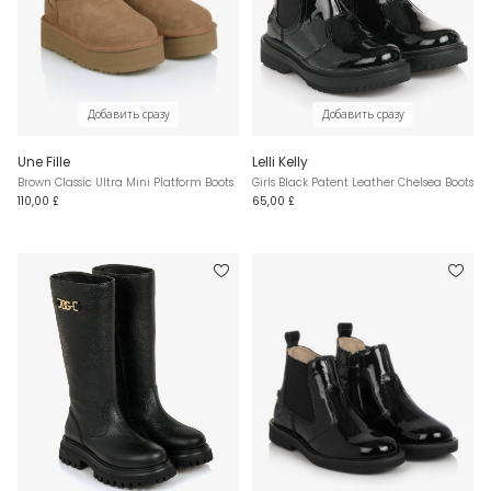
Добавить сразу
Добавить сразу
Une Fille
Lelli Kelly
Brown Classic Ultra Mini Platform Boots
Girls Black Patent Leather Chelsea Boots
110,00 £
65,00 £