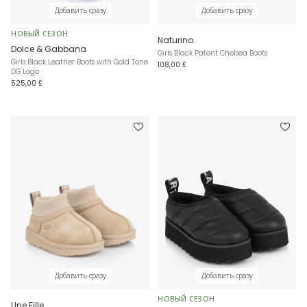
Добавить сразу
Добавить сразу
НОВЫЙ СЕЗОН
Naturino
Dolce & Gabbana
Girls Black Patent Chelsea Boots
Girls Black Leather Boots with Gold Tone
108,00 £
DG Logo
525,00 £
Добавить сразу
Добавить сразу
НОВЫЙ СЕЗОН
Une Fille