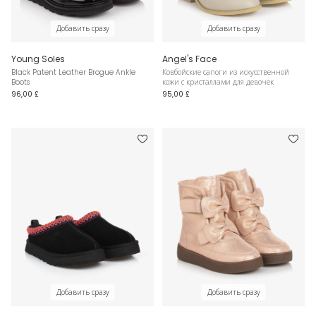
Добавить сразу
Добавить сразу
Young Soles
Angel's Face
Black Patent Leather Brogue Ankle
Ковбойские сапоги из искусственной
Boots
кожи с кристаллами для девочек
96,00 £
95,00 £
Добавить сразу
Добавить сразу