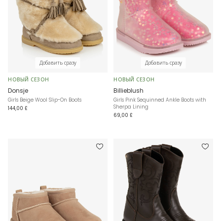
Добавить сразу
Добавить сразу
НОВЫЙ СЕЗОН
НОВЫЙ СЕЗОН
Donsje
Billieblush
Girls Beige Wool Slip-On Boots
Girls Pink Sequinned Ankle Boots with
Sherpa Lining
144,00 £
69,00 £