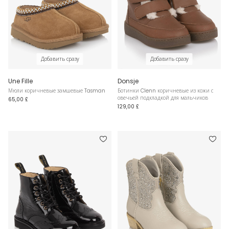
Добавить сразу
Добавить сразу
Une Fille
Donsje
Мюли коричневые замшевые Tasman
Ботинки Clenn коричневые из кожи с
овечьей подкладкой для мальчиков
65,00 £
129,00 £