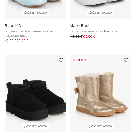
Добавить сразу
Добавить сразу
Beau KiD
Moon Boot
Ботинки челси кожаные голубые
Сапоги высокие серые Park Zip
лакированные
145,00 £
102,00 £
40,00 £
20,00 £
50% OFF
Добавить сразу
Добавить сразу