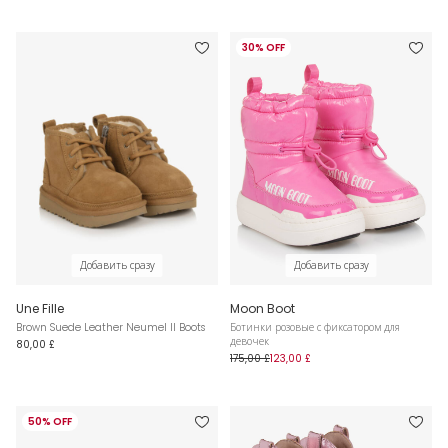
30% OFF
Добавить сразу
Добавить сразу
Une Fille
Moon Boot
Brown Suede Leather Neumel II Boots
Ботинки розовые с фиксатором для
девочек
80,00 £
175,00 £
123,00 £
50% OFF