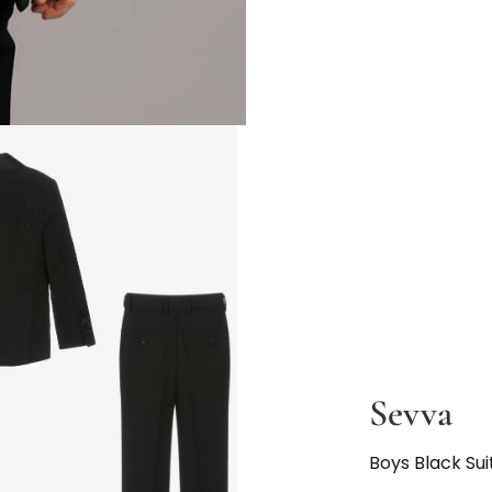
Sevva
Boys Black Sui