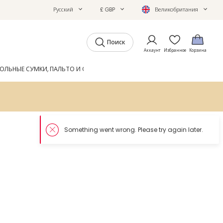
Русский
£ GBP
Великобритания
Поиск
Аккаунт
Избранное
Корзина
ОЛЬНЫЕ СУМКИ, ПАЛЬТО И ОБУВЬ
GIFTS
ЖУРНАЛ