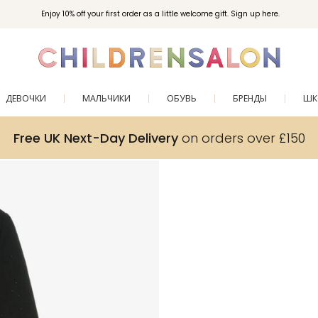
Enjoy 10% off your first order as a little welcome gift. Sign up here.
ДЕВОЧКИ
МАЛЬЧИКИ
ОБУВЬ
БРЕНДЫ
ШК
Free UK Next-Day Delivery
on orders over £150