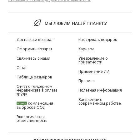
Ознакомьтесь с нашим уведомлением о приватности.
МЫ ЛЮБИМ НАШУ ПЛАНЕТУ
Доставка и возврат
Как сделать подарок
Оформить возврат
Карьера
Свяжитесь с нами
Уведомление о
приватности
О нас
Применение ИИ
Таблица размеров
Правила
Отчет о гендерном
неравенстве в оплате
Полезная информация
труда
Заявление о
Компенсация
современном рабстве
НОВИНКИ
выбросов CO2
Экологическая
ответственность