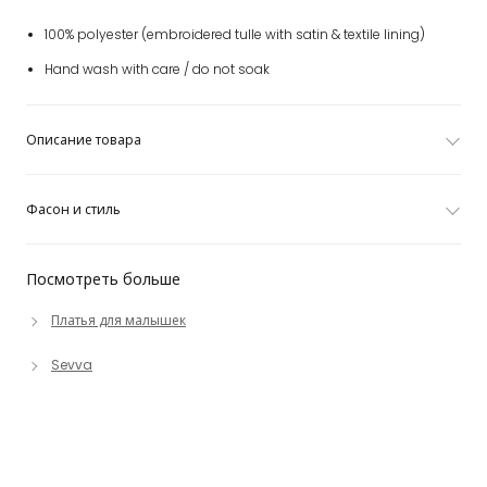
100% polyester (embroidered tulle with satin & textile lining)
Hand wash with care / do not soak
Описание товара
Фасон и стиль
Посмотреть больше
Платья для малышек
Sevva