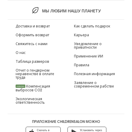
МЫ ЛЮБИМ НАШУ ПЛАНЕТУ
Доставка и возврат
Как сделать подарок
Оформить возврат
Карьера
Свяжитесь с нами
Уведомление о
приватности
О нас
Применение ИИ
Таблица размеров
Правила
Отчет о гендерном
неравенстве в оплате
Полезная информация
труда
Заявление о
Компенсация
современном рабстве
НОВИНКИ
выбросов CO2
Экологическая
ответственность
ПРИЛОЖЕНИЕ CHILDRENSALON МОЖНО
Скачать в
Установить через