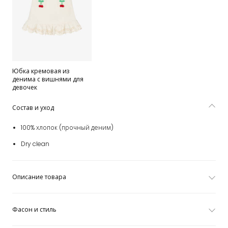
Юбка кремовая из
денима с вишнями для
девочек
Состав и уход
100% хлопок (прочный деним)
Dry clean
Описание товара
Фасон и стиль