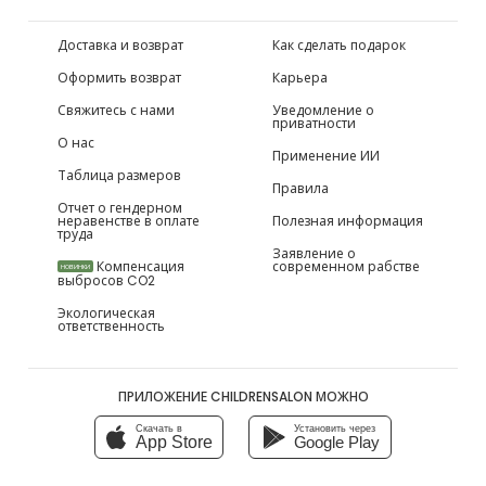
Доставка и возврат
Как сделать подарок
Оформить возврат
Карьера
Свяжитесь с нами
Уведомление о
приватности
О нас
Применение ИИ
Таблица размеров
Правила
Отчет о гендерном
неравенстве в оплате
Полезная информация
труда
Заявление о
Компенсация
современном рабстве
НОВИНКИ
выбросов CO2
Экологическая
ответственность
ПРИЛОЖЕНИЕ CHILDRENSALON МОЖНО
Скачать в
Установить через
App Store
Google Play