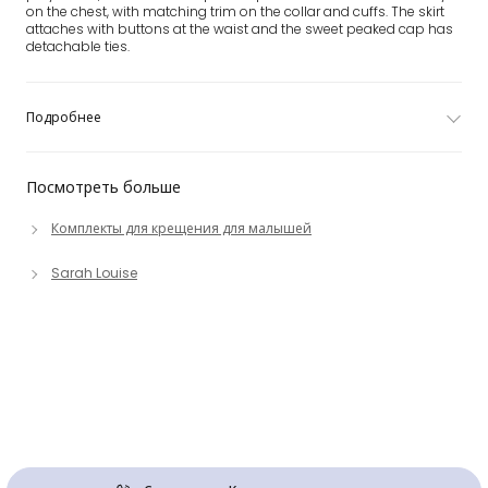
on the chest, with matching trim on the collar and cuffs. The skirt
attaches with buttons at the waist and the sweet peaked cap has
detachable ties.
Подробнее
Посмотреть больше
Комплекты для крещения для малышей
Sarah Louise