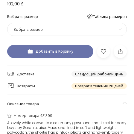
102,00 £
Выбрать размер
Таблица размеров
Выбрать размер
Добавить в Корзину
Доставка
Следующий рабочий день
Возвраты
Возврат в течение 28 дней
Описание товара
Номер товара 431399
A lovely white convertible ceremony gown and shortie set for baby
boys by Sarah Louise. Made and lined in soft and lightweight
polycotton, the shortie has pintuck pleats and hand-embroidery